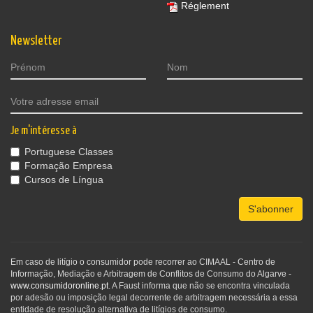
Réglement
Newsletter
Je m'intéresse à
Portuguese Classes
Formação Empresa
Cursos de Língua
S'abonner
Em caso de litígio o consumidor pode recorrer ao CIMAAL - Centro de
Informação, Mediação e Arbitragem de Conflitos de Consumo do Algarve -
www.consumidoronline.pt
. A Faust informa que não se encontra vinculada
por adesão ou imposição legal decorrente de arbitragem necessária a essa
entidade de resolução alternativa de litígios de consumo.