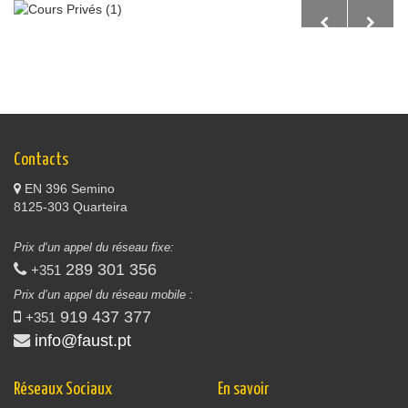
Contacts
EN 396 Semino
8125-303 Quarteira
Prix d‘un appel du réseau fixe:
289 301 356
+351
Prix d’un appel du réseau mobile :
919 437 377
+351
info@faust.pt
Réseaux Sociaux
En savoir