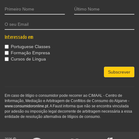
Interessado em
Portuguese Classes
Formação Empresa
Cursos de Língua
Subscrever
Em caso de litígio o consumidor pode recorrer ao CIMAAL - Centro de
Informação, Mediação e Arbitragem de Conflitos de Consumo do Algarve -
www.consumidoronline.pt
. A Faust informa que não se encontra vinculada
por adesão ou imposição legal decorrente de arbitragem necessária a essa
entidade de resolução alternativa de litígios de consumo.