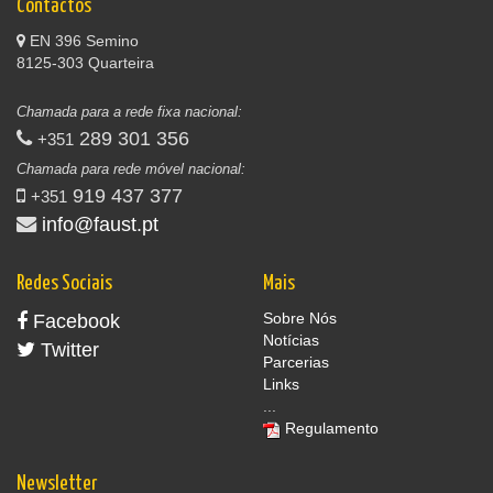
Contactos
EN 396 Semino
8125-303 Quarteira
Chamada para a rede fixa nacional:
289 301 356
+351
Chamada para rede móvel nacional:
919 437 377
+351
info@faust.pt
Redes Sociais
Mais
Sobre Nós
Facebook
Notícias
Twitter
Parcerias
Links
...
Regulamento
Newsletter