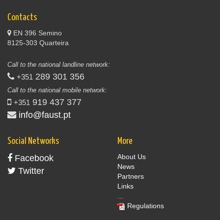
Contacts
EN 396 Semino
8125-303 Quarteira
Call to the national landline network:
289 301 356
+351
Call to the national mobile network:
919 437 377
+351
info@faust.pt
Social Networks
More
About Us
Facebook
News
Twitter
Partners
Links
...
Regulations