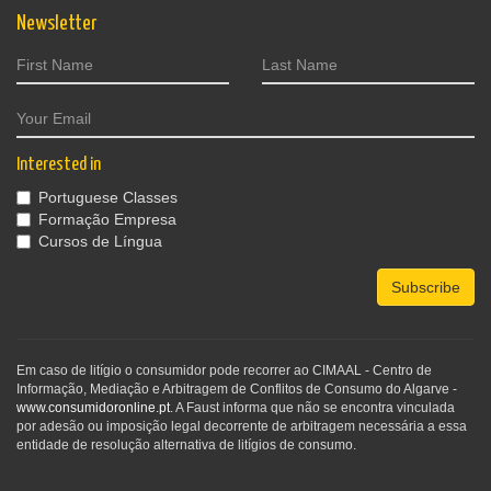
Newsletter
Interested in
Portuguese Classes
Formação Empresa
Cursos de Língua
Subscribe
Em caso de litígio o consumidor pode recorrer ao CIMAAL - Centro de
Informação, Mediação e Arbitragem de Conflitos de Consumo do Algarve -
www.consumidoronline.pt
. A Faust informa que não se encontra vinculada
por adesão ou imposição legal decorrente de arbitragem necessária a essa
entidade de resolução alternativa de litígios de consumo.