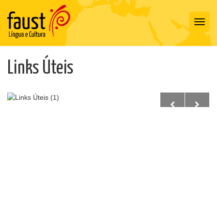
Toggl
navig
Links Úteis