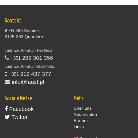
Kontakt
EN 396 Semino
8125-303 Quarteira
Tarif wie Anruf im Festnetz:
289 301 356
+351
Tarif wie Anruf im Mobilnetz:
919 437 377
+351
info@faust.pt
Soziale Netze
Mehr
Über uns
Facebook
Nachrichten
Twitter
Partner
Links
...