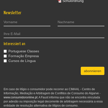
Schulordnung
Newsletter
Interessiert an
Portuguese Classes
Formação Empresa
Cursos de Língua
abonnieren
Em caso de litígio o consumidor pode recorrer ao CIMAAL - Centro de
Informação, Mediação e Arbitragem de Conflitos de Consumo do Algarve -
www.consumidoronline.pt
. A Faust informa que não se encontra vinculada
por adesão ou imposição legal decorrente de arbitragem necessária a essa
entidade de resolução alternativa de litígios de consumo.