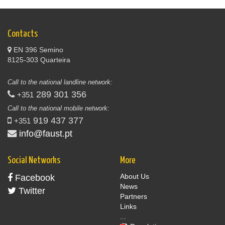
Contacts
EN 396 Semino
8125-303 Quarteira
Call to the national landline network:
289 301 356
+351
Call to the national mobile network:
919 437 377
+351
info@faust.pt
Social Networks
More
About Us
Facebook
News
Twitter
Partners
Links
...