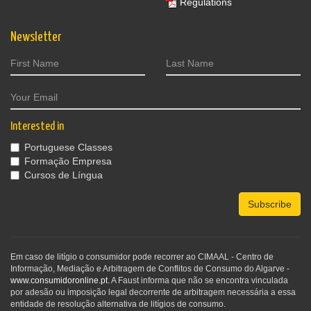
Regulations
Newsletter
Interested in
Portuguese Classes
Formação Empresa
Cursos de Língua
Subscribe
Em caso de litígio o consumidor pode recorrer ao CIMAAL - Centro de
Informação, Mediação e Arbitragem de Conflitos de Consumo do Algarve -
www.consumidoronline.pt
. A Faust informa que não se encontra vinculada
por adesão ou imposição legal decorrente de arbitragem necessária a essa
entidade de resolução alternativa de litígios de consumo.