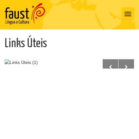
Toggl
navig
Links Úteis