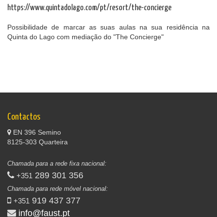
https://www.quintadolago.com/pt/resort/the-concierge
Possibilidade de marcar as suas aulas na sua residência na
Quinta do Lago com mediação do "The Concierge"
Contactos
EN 396 Semino
8125-303 Quarteira
Chamada para a rede fixa nacional:
289 301 356
+351
Chamada para rede móvel nacional:
919 437 377
+351
info@faust.pt