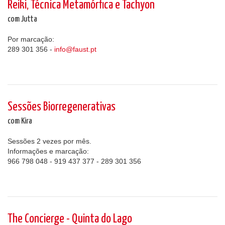
Reiki, Técnica Metamórfica e Tachyon
com Jutta
Por marcação:
289 301 356 -
info@faust.pt
Sessões Biorregenerativas
com Kira
Sessões 2 vezes por mês.
Informações e marcação:
966 798 048 - 919 437 377 - 289 301 356
The Concierge - Quinta do Lago