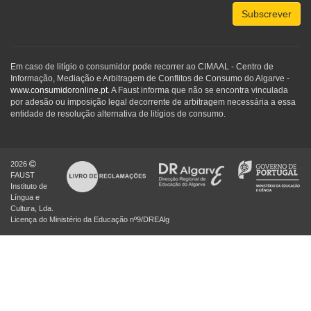
Subscrever
Em caso de litígio o consumidor pode recorrer ao CIMAAL - Centro de
Informação, Mediação e Arbitragem de Conflitos de Consumo do Algarve -
www.consumidoronline.pt
. A Faust informa que não se encontra vinculada
por adesão ou imposição legal decorrente de arbitragem necessária a essa
entidade de resolução alternativa de litígios de consumo.
2026
FAUST
Instituto de
Língua e
Cultura, Lda.
Licença do Ministério da Educação nº9/DREAlg