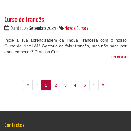
Curso de Francês
Quinta, 05 Setembro 2024 -
Novos Cursos
Inicie a sua aprendizagem da língua Francesa com o nosso
Curso de Nível A1! Gostaria de falar francês, mas não sabe por
onde começar? O nosso Cur...
Ler mais
1
2
3
4
5
Contactos