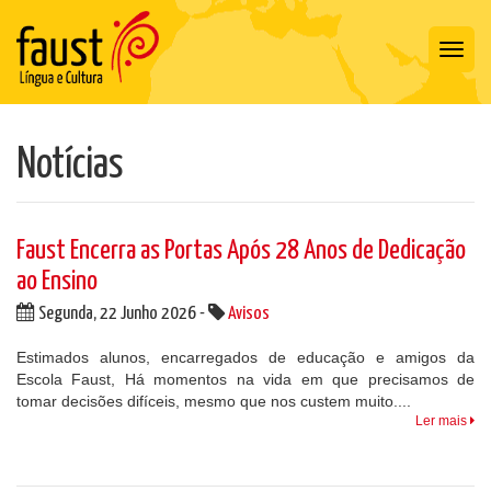
Toggl
navig
Notícias
Faust Encerra as Portas Após 28 Anos de Dedicação
ao Ensino
Segunda, 22 Junho 2026 -
Avisos
Estimados alunos, encarregados de educação e amigos da
Escola Faust, Há momentos na vida em que precisamos de
tomar decisões difíceis, mesmo que nos custem muito....
Ler mais