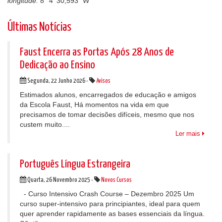
longitude.
8° 4' 30,593" W
Últimas Notícias
Faust Encerra as Portas Após 28 Anos de
Dedicação ao Ensino
Segunda, 22 Junho 2026 -
Avisos
Estimados alunos, encarregados de educação e amigos
da Escola Faust, Há momentos na vida em que
precisamos de tomar decisões difíceis, mesmo que nos
custem muito....
Ler mais
Português Língua Estrangeira
Quarta, 26 Novembro 2025 -
Novos Cursos
- Curso Intensivo Crash Course – Dezembro 2025 Um
curso super-intensivo para principiantes, ideal para quem
quer aprender rapidamente as bases essenciais da língua.