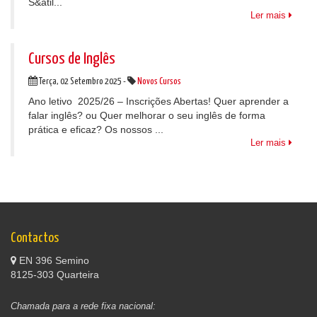
S&atil...
Ler mais
Cursos de Inglês
Terça, 02 Setembro 2025 -
Novos Cursos
Ano letivo 2025/26 – Inscrições Abertas! Quer aprender a
falar inglês? ou Quer melhorar o seu inglês de forma
prática e eficaz? Os nossos ...
Ler mais
Contactos
EN 396 Semino
8125-303 Quarteira
Chamada para a rede fixa nacional: