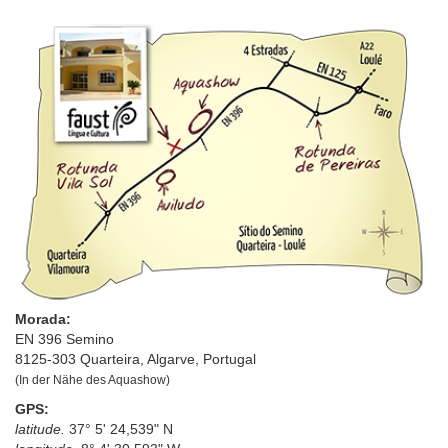
Morada:
EN 396 Semino
8125-303 Quarteira, Algarve, Portugal
(In der Nähe des Aquashow)
GPS:
latitude.
37° 5' 24,539" N