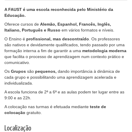
A FAUST é uma escola reconhecida pelo Ministério da
Educação.
Oferece cursos de
Alemão, Espanhol, Francês, Inglês,
Italiano, Português e Russo
em vários formatos e níveis.
O Ensino é
profissional, mas
descontraído
. Os professores
são nativos e devidamente qualificados, tendo passado por uma
formação interna a fim de garantir a uma
metodologia moderna
que facilita o processo de aprendizagem num contexto prático e
comunicativo.
Os
Grupos
são
pequenos,
dando importância à dinâmica de
cada grupo e possibilitando uma aprendizagem acelerada e
individualizada.
A escola funciona de 2ª a 6ª e as aulas podem ter lugar entre as
9:00 e as 22h.
A colocação nas turmas é efetuada mediante
teste de
colocação
gratuito.
Localização