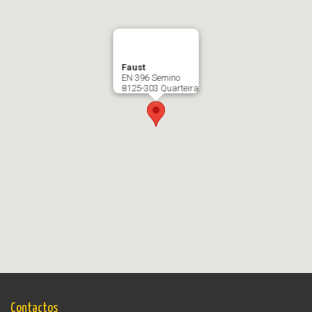
Faust
EN 396 Semino
8125-303 Quarteira
Contactos