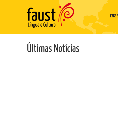
гла
Últimas Notícias