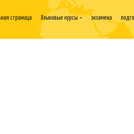
вная страница
Языковые курсы
экзамена
подго