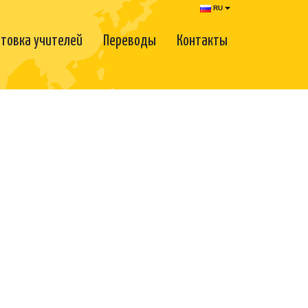
RU
товка учителей
Переводы
Контакты