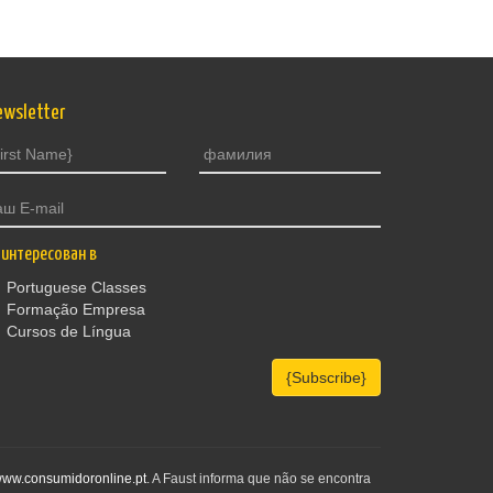
ewsletter
интересован в
Portuguese Classes
Formação Empresa
Cursos de Língua
{Subscribe}
ww.consumidoronline.pt
. A Faust informa que não se encontra