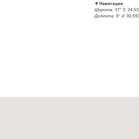
Навигация
Широта.
37° 5' 24,53
Долгота.
8° 4' 30,59