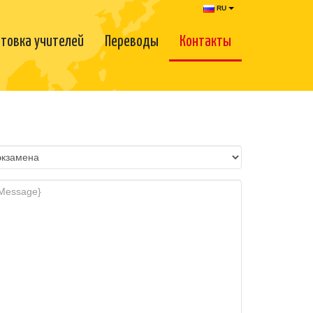
RU
товка учителей
Переводы
Контакты