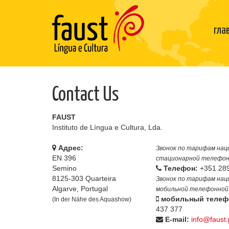
гла
Contact Us
FAUST
Instituto de Língua e Cultura, Lda.
Адрес:
Звонок по тарифам нац
EN 396
стационарной телефон
Semino
Телефон:
+351 289
8125-303 Quarteira
Звонок по тарифам нац
Algarve, Portugal
мобильной телефонной
мобильный телеф
(In der Nähe des Aquashow)
437 377
E-mail:
info@faust.